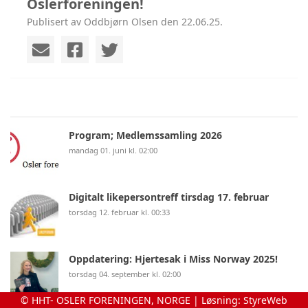
Oslerforeningen!
Publisert av Oddbjørn Olsen den 22.06.25.
Program; Medlemssamling 2026
mandag 01. juni kl. 02:00
Digitalt likepersontreff tirsdag 17. februar
torsdag 12. februar kl. 00:33
Oppdatering: Hjertesak i Miss Norway 2025!
torsdag 04. september kl. 02:00
© HHT- OSLER FORENINGEN, NORGE | Løsning:
StyreWeb