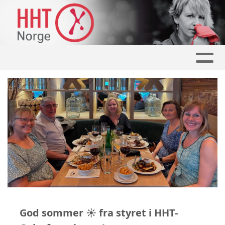
God sommer ☀️ fra styret i HHT-