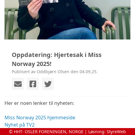
Oppdatering: Hjertesak i Miss
Norway 2025!
Publisert av Oddbjørn Olsen den 04.09.25.
Her er noen lenker til nyheten:
Miss Norway 2025 hjemmeside
Nyhet på TV2
© HHT- OSLER FORENINGEN, NORGE | Løsning:
StyreWeb