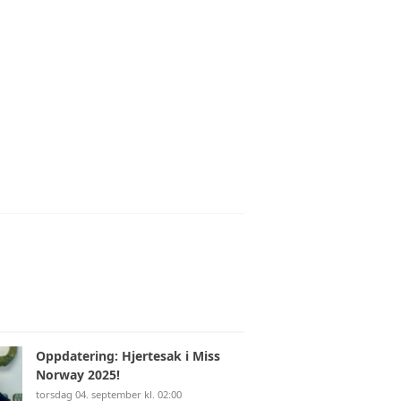
BLI MEDLEM (SKJEMA)
Oppdatering: Hjertesak i Miss
Norway 2025!
torsdag 04. september kl. 02:00