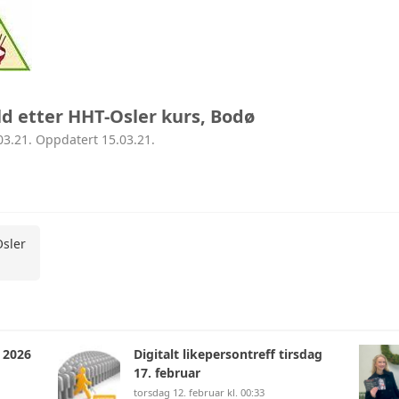
 etter HHT-Osler kurs, Bodø
03.21. Oppdatert 15.03.21.
sler
 2026
Digitalt likepersontreff tirsdag
17. februar
torsdag 12. februar kl. 00:33