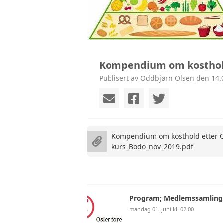
Kompendium om kosthold
Publisert av Oddbjørn Olsen den 14.
Kompendium om kosthold etter O
kurs_Bodo_nov_2019.pdf
Program; Medlemssamling
mandag 01. juni kl. 02:00