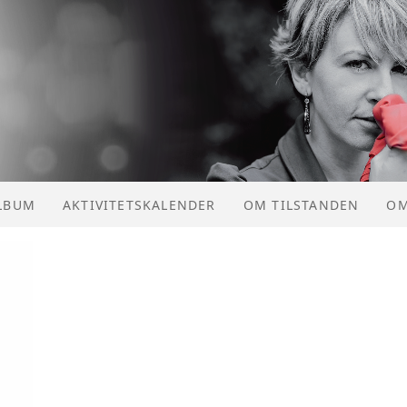
LBUM
AKTIVITETSKALENDER
OM TILSTANDEN
OM
AK
VE
HI