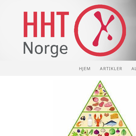
HJEM
ARTIKLER
A